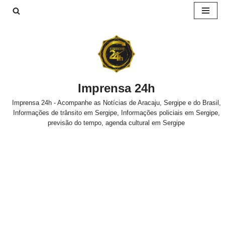
Pular
para
o
conteúdo
Imprensa 24h
Imprensa 24h - Acompanhe as Notícias de Aracaju, Sergipe e do Brasil,
Informações de trânsito em Sergipe, Informações policiais em Sergipe,
previsão do tempo, agenda cultural em Sergipe