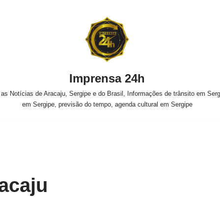
Imprensa 24h
s Notícias de Aracaju, Sergipe e do Brasil, Informações de trânsito em Sergi
em Sergipe, previsão do tempo, agenda cultural em Sergipe
racaju