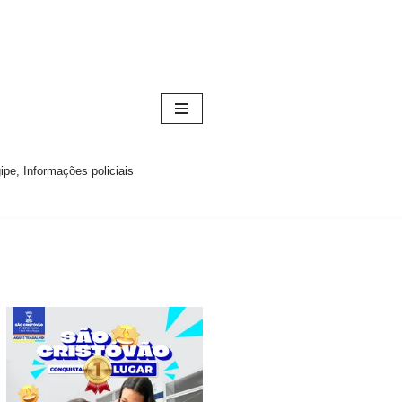
pe, Informações policiais