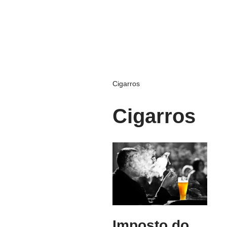
Cigarros
Cigarros
Imposto do