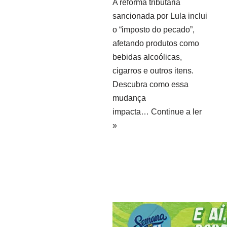
A reforma tributária
sancionada por Lula inclui
o “imposto do pecado”,
afetando produtos como
bebidas alcoólicas,
cigarros e outros itens.
Descubra como essa
mudança
impacta…
Continue a ler
»