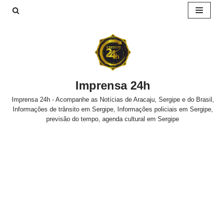
Pular
para
o
conteúdo
Imprensa 24h
Imprensa 24h - Acompanhe as Notícias de Aracaju, Sergipe e do Brasil,
Informações de trânsito em Sergipe, Informações policiais em Sergipe,
previsão do tempo, agenda cultural em Sergipe