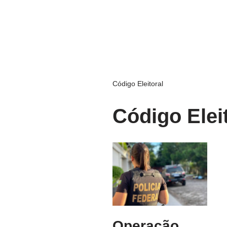
Código Eleitoral
Código Elei
Operação