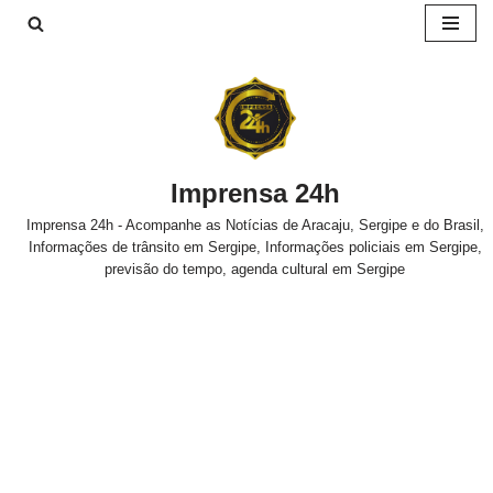
Pular
para
o
conteúdo
Imprensa 24h
Imprensa 24h - Acompanhe as Notícias de Aracaju, Sergipe e do Brasil,
Informações de trânsito em Sergipe, Informações policiais em Sergipe,
previsão do tempo, agenda cultural em Sergipe