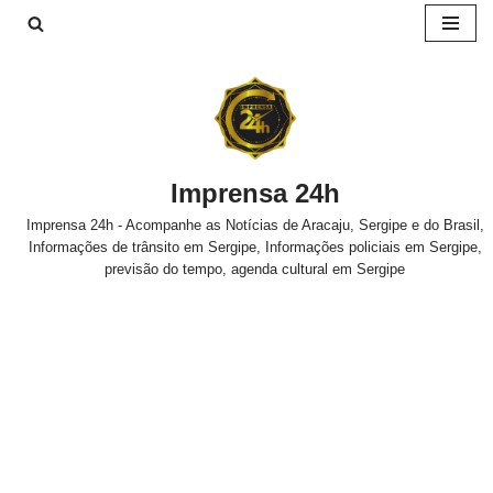
Pular
para
o
conteúdo
Imprensa 24h
Imprensa 24h - Acompanhe as Notícias de Aracaju, Sergipe e do Brasil,
Informações de trânsito em Sergipe, Informações policiais em Sergipe,
previsão do tempo, agenda cultural em Sergipe