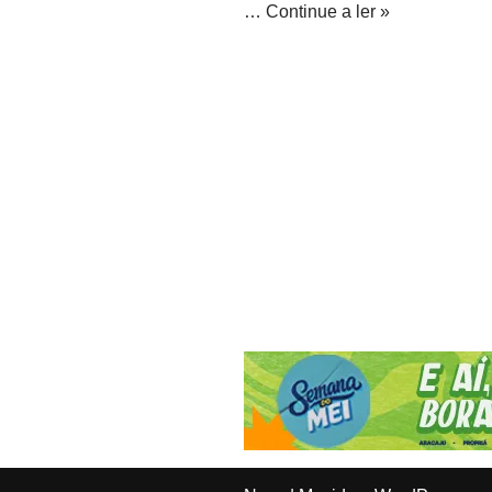
…
Continue a ler »