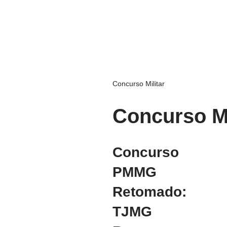
Concurso Militar
Concurso Mi
Concurso
PMMG
Retomado:
TJMG