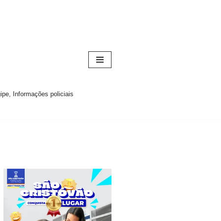
pe, Informações policiais