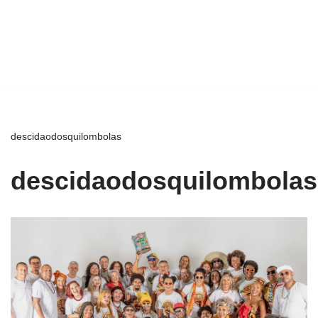
descidaodosquilombolas
descidaodosquilombolas