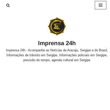
Pular
para
o
conteúdo
Imprensa 24h
Imprensa 24h - Acompanhe as Notícias de Aracaju, Sergipe e do Brasil,
Informações de trânsito em Sergipe, Informações policiais em Sergipe,
previsão do tempo, agenda cultural em Sergipe