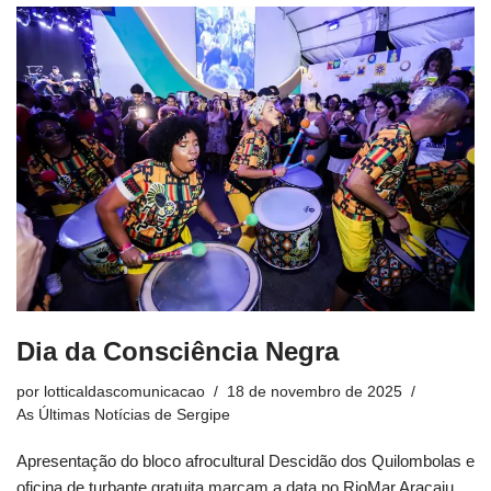
Dia da Consciência Negra
por
lotticaldascomunicacao
18 de novembro de 2025
As Últimas Notícias de Sergipe
Apresentação do bloco afrocultural Descidão dos Quilombolas e
oficina de turbante gratuita marcam a data no RioMar Aracaju