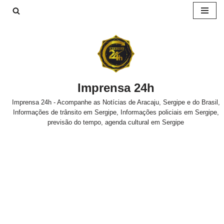
Pular
para
o
conteúdo
Imprensa 24h
Imprensa 24h - Acompanhe as Notícias de Aracaju, Sergipe e do Brasil,
Informações de trânsito em Sergipe, Informações policiais em Sergipe,
previsão do tempo, agenda cultural em Sergipe