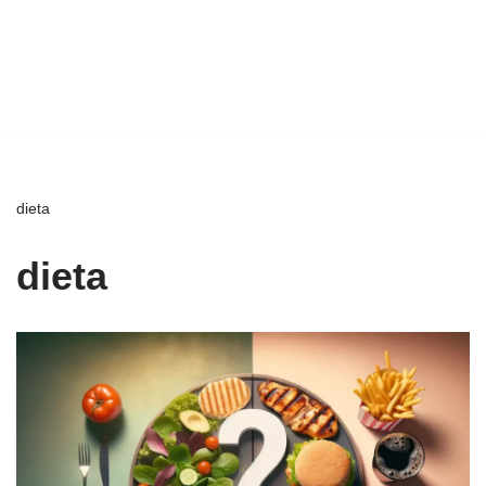
dieta
dieta