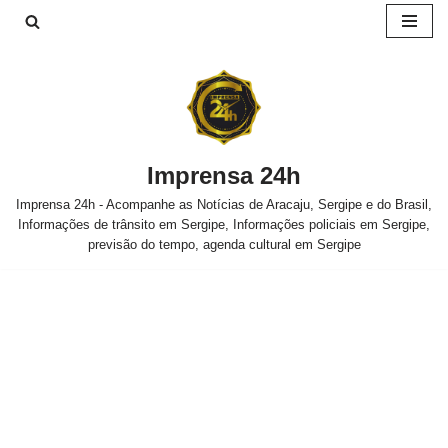
Pular
para
o
conteúdo
Imprensa 24h
Imprensa 24h - Acompanhe as Notícias de Aracaju, Sergipe e do Brasil,
Informações de trânsito em Sergipe, Informações policiais em Sergipe,
previsão do tempo, agenda cultural em Sergipe