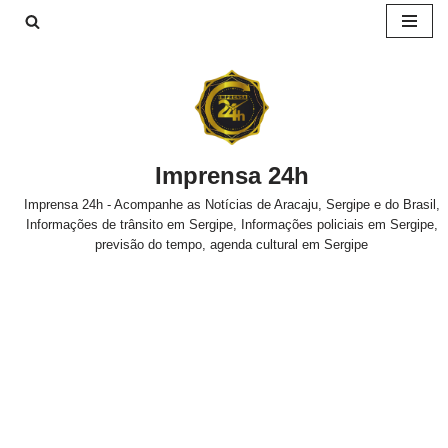
Pular
para
o
conteúdo
Imprensa 24h
Imprensa 24h - Acompanhe as Notícias de Aracaju, Sergipe e do Brasil,
Informações de trânsito em Sergipe, Informações policiais em Sergipe,
previsão do tempo, agenda cultural em Sergipe