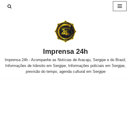
Pular
para
o
conteúdo
Imprensa 24h
Imprensa 24h - Acompanhe as Notícias de Aracaju, Sergipe e do Brasil,
Informações de trânsito em Sergipe, Informações policiais em Sergipe,
previsão do tempo, agenda cultural em Sergipe