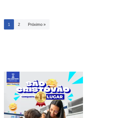
1
2
Próximo »