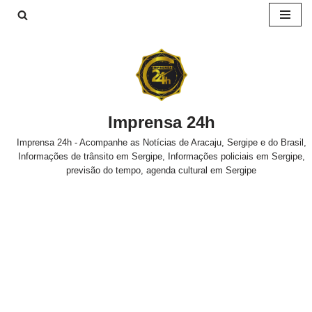
Pular
para
o
conteúdo
Imprensa 24h
Imprensa 24h - Acompanhe as Notícias de Aracaju, Sergipe e do Brasil,
Informações de trânsito em Sergipe, Informações policiais em Sergipe,
previsão do tempo, agenda cultural em Sergipe