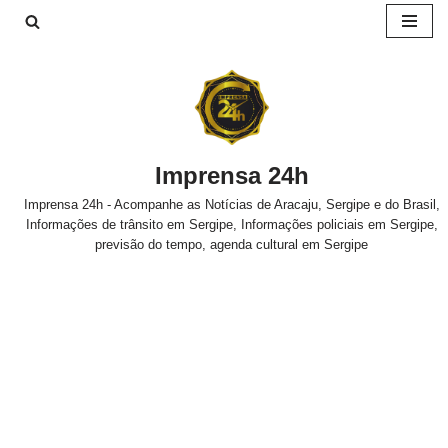
Pular
para
o
conteúdo
Imprensa 24h
Imprensa 24h - Acompanhe as Notícias de Aracaju, Sergipe e do Brasil,
Informações de trânsito em Sergipe, Informações policiais em Sergipe,
previsão do tempo, agenda cultural em Sergipe