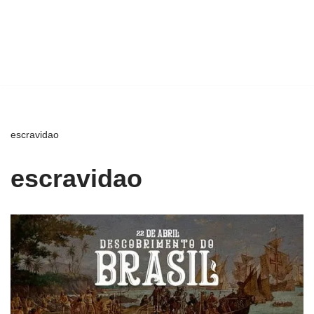
escravidao
escravidao