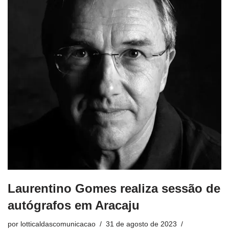
Laurentino Gomes realiza sessão de
autógrafos em Aracaju
por
lotticaldascomunicacao
31 de agosto de 2023