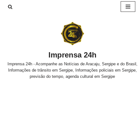
Pular
para
o
conteúdo
Imprensa 24h
Imprensa 24h - Acompanhe as Notícias de Aracaju, Sergipe e do Brasil,
Informações de trânsito em Sergipe, Informações policiais em Sergipe,
previsão do tempo, agenda cultural em Sergipe