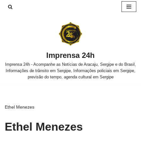
Pular
para
o
conteúdo
Imprensa 24h
Imprensa 24h - Acompanhe as Notícias de Aracaju, Sergipe e do Brasil,
Informações de trânsito em Sergipe, Informações policiais em Sergipe,
previsão do tempo, agenda cultural em Sergipe
Ethel Menezes
Ethel Menezes