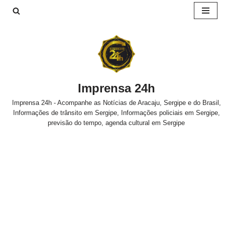
Pular
para
o
conteúdo
Imprensa 24h
Imprensa 24h - Acompanhe as Notícias de Aracaju, Sergipe e do Brasil,
Informações de trânsito em Sergipe, Informações policiais em Sergipe,
previsão do tempo, agenda cultural em Sergipe