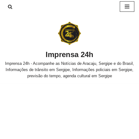
Pular
para
o
conteúdo
Imprensa 24h
Imprensa 24h - Acompanhe as Notícias de Aracaju, Sergipe e do Brasil,
Informações de trânsito em Sergipe, Informações policiais em Sergipe,
previsão do tempo, agenda cultural em Sergipe