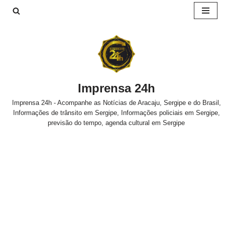
Pular
para
o
conteúdo
Imprensa 24h
Imprensa 24h - Acompanhe as Notícias de Aracaju, Sergipe e do Brasil,
Informações de trânsito em Sergipe, Informações policiais em Sergipe,
previsão do tempo, agenda cultural em Sergipe