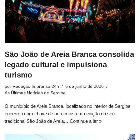
São João de Areia Branca consolida
legado cultural e impulsiona
turismo
por
Redação Imprensa 24h
6 de junho de 2026
As Últimas Notícias de Sergipe
O município de Areia Branca, localizado no interior de Sergipe,
encerrou com chave de ouro mais uma edição do seu
tradicional São João de Areia…
Continue a ler »