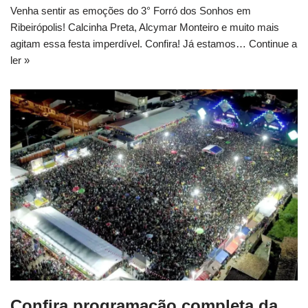
Venha sentir as emoções do 3° Forró dos Sonhos em
Ribeirópolis! Calcinha Preta, Alcymar Monteiro e muito mais
agitam essa festa imperdível. Confira! Já estamos…
Continue a
ler »
Confira programação completa da