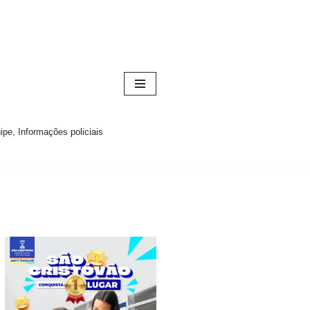
pe, Informações policiais