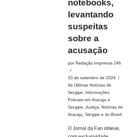
notebooks,
levantando
suspeitas
sobre a
acusação
por
Redação Imprensa 24h
20 de setembro de 2024
As Últimas Notícias de
Sergipe
,
Informações
Policiais em Aracaju e
Sergipe
,
Justiça
,
Notícias de
Aracaju, Sergipe e do Brasil
O Jornal da Fan obteve,
com exclusividade,