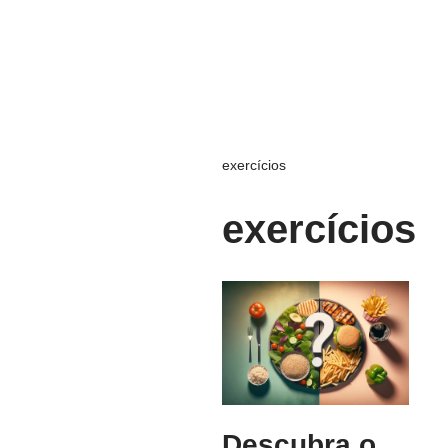
exercícios
exercícios
Descubra o