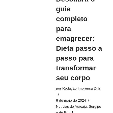
guia
completo
para
emagrecer:
Dieta passo a
passo para
transformar
seu corpo
por
Redação Imprensa 24h
6 de maio de 2024
Notícias de Aracaju, Sergipe
e do Brasil