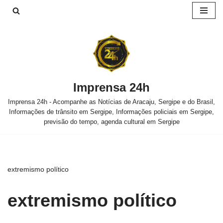
Pular
para
o
conteúdo
Imprensa 24h
Imprensa 24h - Acompanhe as Notícias de Aracaju, Sergipe e do Brasil,
Informações de trânsito em Sergipe, Informações policiais em Sergipe,
previsão do tempo, agenda cultural em Sergipe
extremismo político
extremismo político