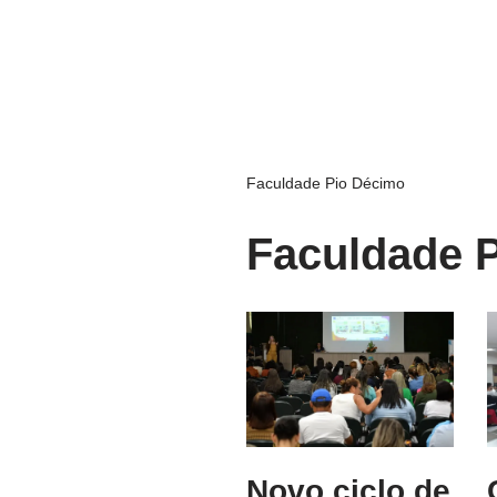
Faculdade Pio Décimo
Faculdade 
Novo ciclo de