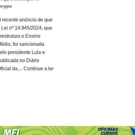
ergipe
 recente anúncio de que
 Lei nº 14.945/2024, que
eestrutura o Ensino
édio, foi sancionada
elo presidente Lula e
ublicada no Diário
ficial da…
Continue a ler