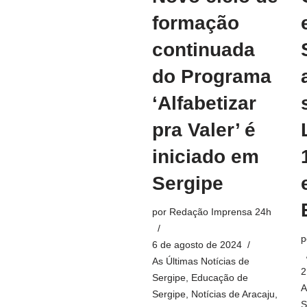
formação
continuada
do Programa
‘Alfabetizar
pra Valer’ é
iniciado em
Sergipe
por
Redação Imprensa 24h
p
6 de agosto de 2024
As Últimas Notícias de
2
Sergipe
,
Educação de
A
Sergipe
,
Notícias de Aracaju,
S