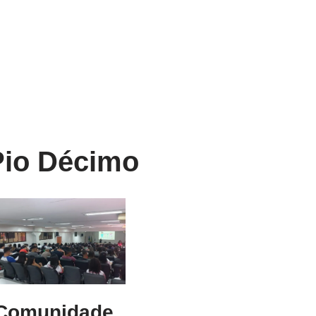
Pio Décimo
Comunidade