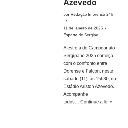
Azevedo
por
Redação Imprensa 24h
11 de janeiro de 2025
Esporte de Sergipe
A estreia do Campeonato
Sergipano 2025 começa
com o confronto entre
Dorense e Falcon, neste
sábado (11), às 15h30, no
Estádio Ariston Azevedo.
Acompanhe
todos…
Continue a ler »