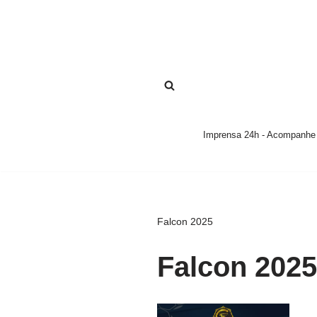
Pular
para
o
conteúdo
Imprensa 24h - Acompanhe a
Falcon 2025
Falcon 2025