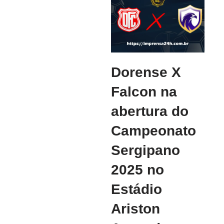
Dorense X
Falcon na
abertura do
Campeonato
Sergipano
2025 no
Estádio
Ariston