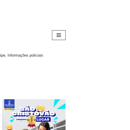
pe, Informações policiais