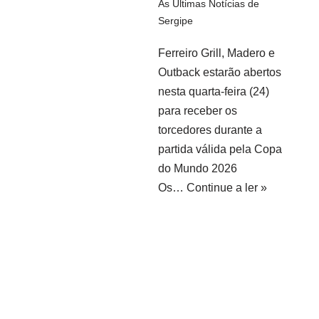
As Últimas Notícias de
Sergipe
Ferreiro Grill, Madero e
Outback estarão abertos
nesta quarta-feira (24)
para receber os
torcedores durante a
partida válida pela Copa
do Mundo 2026
Os…
Continue a ler »