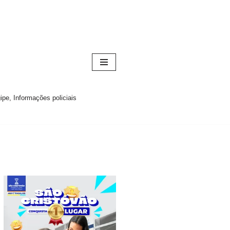
pe, Informações policiais