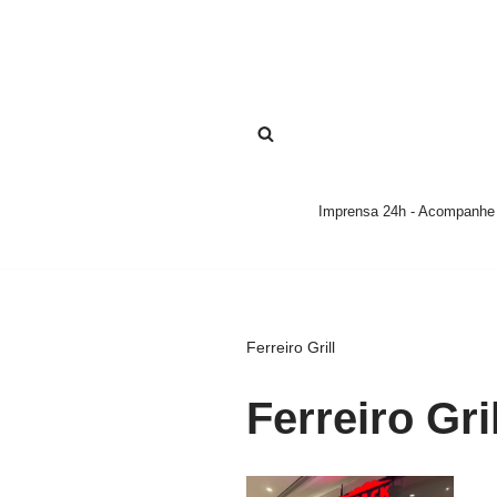
Pular
para
o
conteúdo
Imprensa 24h - Acompanhe a
Ferreiro Grill
Ferreiro Gril