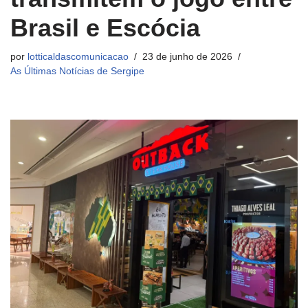
Brasil e Escócia
por
lotticaldascomunicacao
23 de junho de 2026
As Últimas Notícias de Sergipe