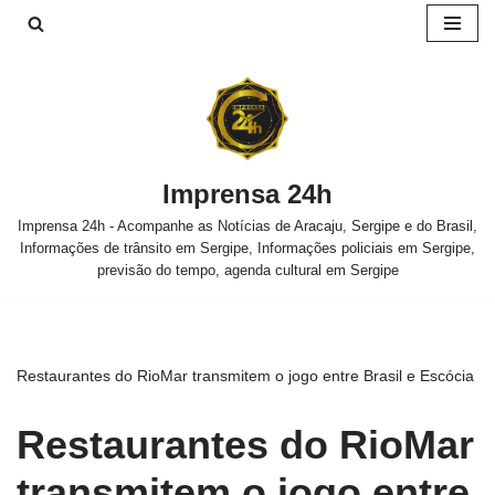
Pular
para
o
conteúdo
Imprensa 24h
Imprensa 24h - Acompanhe as Notícias de Aracaju, Sergipe e do Brasil,
Informações de trânsito em Sergipe, Informações policiais em Sergipe,
previsão do tempo, agenda cultural em Sergipe
Restaurantes do RioMar transmitem o jogo entre Brasil e Escócia
Restaurantes do RioMar
transmitem o jogo entre