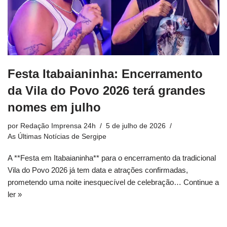
Festa Itabaianinha: Encerramento
da Vila do Povo 2026 terá grandes
nomes em julho
por
Redação Imprensa 24h
5 de julho de 2026
As Últimas Notícias de Sergipe
A **Festa em Itabaianinha** para o encerramento da tradicional
Vila do Povo 2026 já tem data e atrações confirmadas,
prometendo uma noite inesquecível de celebração…
Continue a
ler »