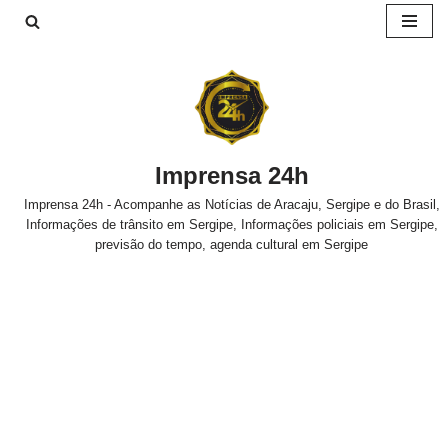
Pular
para
o
conteúdo
Imprensa 24h
Imprensa 24h - Acompanhe as Notícias de Aracaju, Sergipe e do Brasil,
Informações de trânsito em Sergipe, Informações policiais em Sergipe,
previsão do tempo, agenda cultural em Sergipe