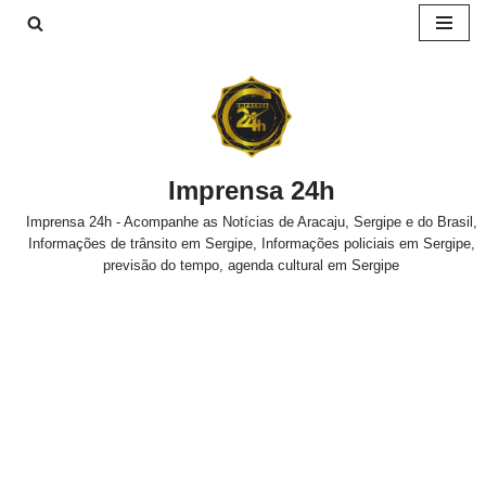
Pular
para
o
conteúdo
Imprensa 24h
Imprensa 24h - Acompanhe as Notícias de Aracaju, Sergipe e do Brasil,
Informações de trânsito em Sergipe, Informações policiais em Sergipe,
previsão do tempo, agenda cultural em Sergipe