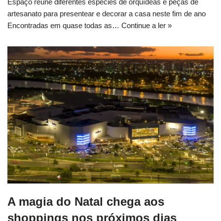
Espaço reúne diferentes espécies de orquídeas e peças de
artesanato para presentear e decorar a casa neste fim de ano
Encontradas em quase todas as…
Continue a ler »
A magia do Natal chega aos
shoppings nos próximos dias