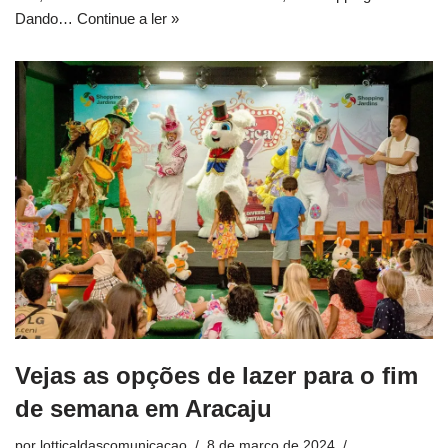
Dando…
Continue a ler »
Vejas as opções de lazer para o fim
de semana em Aracaju
por
lotticaldascomunicacao
8 de março de 2024