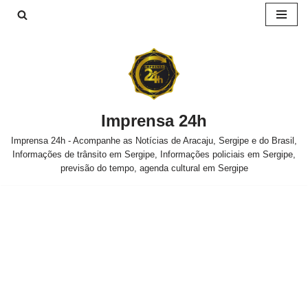
Pular
para
o
conteúdo
Imprensa 24h
Imprensa 24h - Acompanhe as Notícias de Aracaju, Sergipe e do Brasil,
Informações de trânsito em Sergipe, Informações policiais em Sergipe,
previsão do tempo, agenda cultural em Sergipe