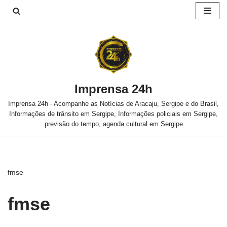
Pular
para
o
conteúdo
Imprensa 24h
Imprensa 24h - Acompanhe as Notícias de Aracaju, Sergipe e do Brasil,
Informações de trânsito em Sergipe, Informações policiais em Sergipe,
previsão do tempo, agenda cultural em Sergipe
fmse
fmse