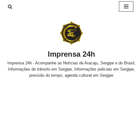
Pular
para
o
conteúdo
Imprensa 24h
Imprensa 24h - Acompanhe as Notícias de Aracaju, Sergipe e do Brasil,
Informações de trânsito em Sergipe, Informações policiais em Sergipe,
previsão do tempo, agenda cultural em Sergipe