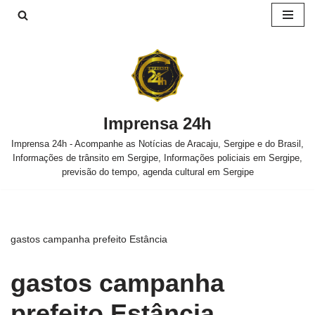
Pular
para
o
conteúdo
Imprensa 24h
Imprensa 24h - Acompanhe as Notícias de Aracaju, Sergipe e do Brasil,
Informações de trânsito em Sergipe, Informações policiais em Sergipe,
previsão do tempo, agenda cultural em Sergipe
gastos campanha prefeito Estância
gastos campanha
prefeito Estância