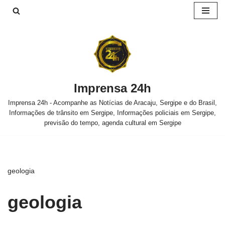
Pular
para
o
conteúdo
Imprensa 24h
Imprensa 24h - Acompanhe as Notícias de Aracaju, Sergipe e do Brasil,
Informações de trânsito em Sergipe, Informações policiais em Sergipe,
previsão do tempo, agenda cultural em Sergipe
geologia
geologia