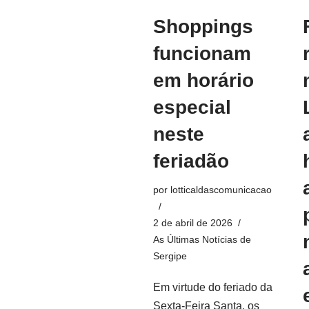
Shoppings
funcionam
em horário
especial
neste
feriadão
por
lotticaldascomunicacao
2 de abril de 2026
As Últimas Notícias de
Sergipe
Em virtude do feriado da
Sexta-Feira Santa, os