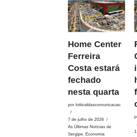
Home Center
Ferreira
Costa estará
fechado
nesta quarta
por
lotticaldascomunicacao
p
7 de julho de 2026
As Últimas Notícias de
1
Sergipe
,
Economia