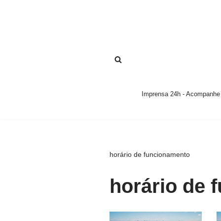
Pular
para
o
conteúdo
Imprensa 24h - Acompanhe a
horário de funcionamento
horário de 