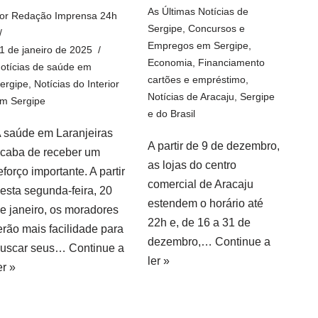
As Últimas Notícias de
or
Redação Imprensa 24h
Sergipe
,
Concursos e
Empregos em Sergipe
,
1 de janeiro de 2025
Economia
,
Financiamento
otícias de saúde em
cartões e empréstimo
,
ergipe
,
Notícias do Interior
Notícias de Aracaju, Sergipe
m Sergipe
e do Brasil
 saúde em Laranjeiras
A partir de 9 de dezembro,
caba de receber um
as lojas do centro
eforço importante. A partir
comercial de Aracaju
esta segunda-feira, 20
estendem o horário até
e janeiro, os moradores
22h e, de 16 a 31 de
erão mais facilidade para
dezembro,…
Continue a
uscar seus…
Continue a
ler »
er »