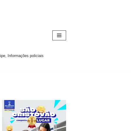
pe, Informações policiais