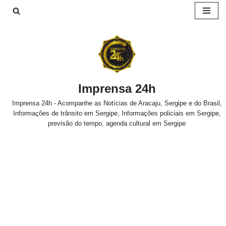
Pular
para
o
conteúdo
Imprensa 24h
Imprensa 24h - Acompanhe as Notícias de Aracaju, Sergipe e do Brasil,
Informações de trânsito em Sergipe, Informações policiais em Sergipe,
previsão do tempo, agenda cultural em Sergipe