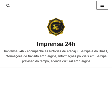
Pular
para
o
conteúdo
Imprensa 24h
Imprensa 24h - Acompanhe as Notícias de Aracaju, Sergipe e do Brasil,
Informações de trânsito em Sergipe, Informações policiais em Sergipe,
previsão do tempo, agenda cultural em Sergipe