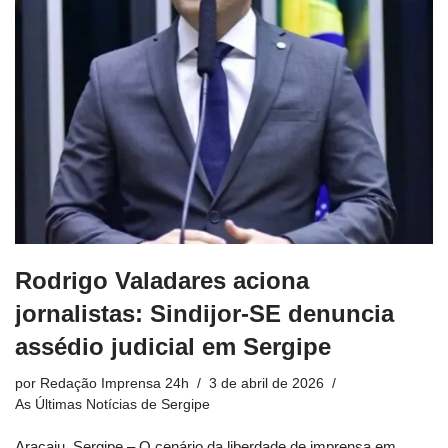
Rodrigo Valadares aciona
jornalistas: Sindijor-SE denuncia
assédio judicial em Sergipe
por
Redação Imprensa 24h
3 de abril de 2026
As Últimas Notícias de Sergipe
Aracaju, Sergipe – O cenário da liberdade de imprensa em