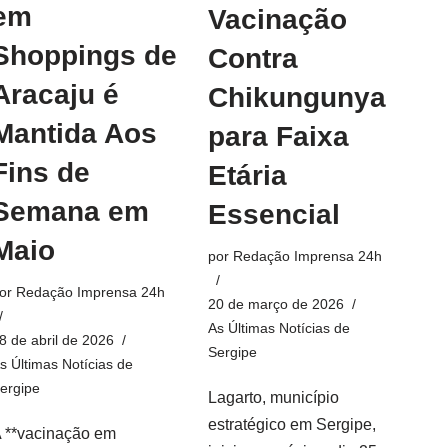
em
Vacinação
Shoppings de
Contra
Aracaju é
Chikungunya
Mantida Aos
para Faixa
Fins de
Etária
Semana em
Essencial
Maio
por
Redação Imprensa 24h
or
Redação Imprensa 24h
20 de março de 2026
As Últimas Notícias de
8 de abril de 2026
Sergipe
s Últimas Notícias de
ergipe
Lagarto, município
estratégico em Sergipe,
 **vacinação em