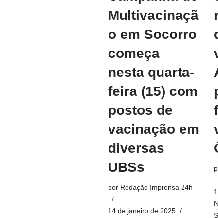
Multivacinaçã
o em Socorro
começa
nesta quarta-
feira (15) com
postos de
vacinação em
diversas
UBSs
p
por
Redação Imprensa 24h
1
N
14 de janeiro de 2025
S