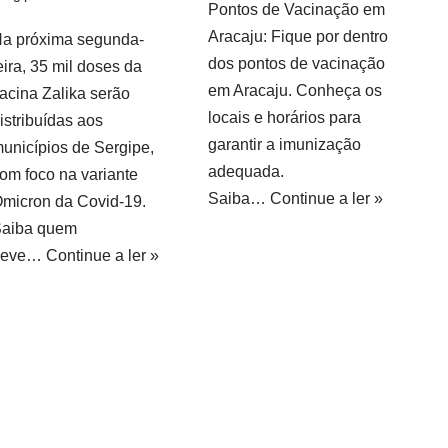
Pontos de Vacinação em
Aracaju: Fique por dentro
a próxima segunda-
dos pontos de vacinação
eira, 35 mil doses da
em Aracaju. Conheça os
acina Zalika serão
locais e horários para
istribuídas aos
garantir a imunização
unicípios de Sergipe,
adequada.
om foco na variante
Saiba…
Continue a ler »
micron da Covid-19.
aiba quem
deve…
Continue a ler »