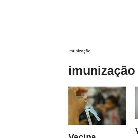
imunização
imunização
Vacina