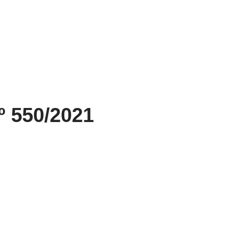
º 550/2021