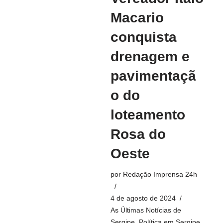
Macario
conquista
drenagem e
pavimentaçã
o do
loteamento
Rosa do
Oeste
por
Redação Imprensa 24h
4 de agosto de 2024
As Últimas Notícias de
Sergipe
,
Política em Sergipe