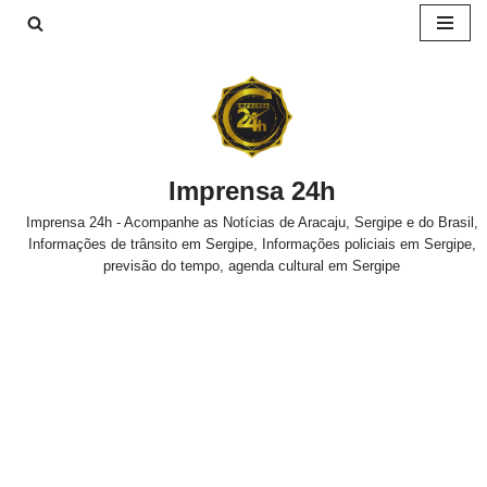
Pular
para
o
conteúdo
Imprensa 24h
Imprensa 24h - Acompanhe as Notícias de Aracaju, Sergipe e do Brasil,
Informações de trânsito em Sergipe, Informações policiais em Sergipe,
previsão do tempo, agenda cultural em Sergipe