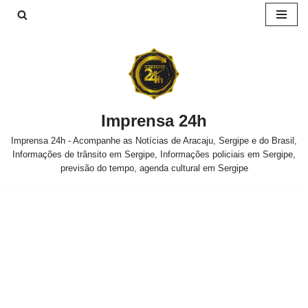
Pular
para
o
conteúdo
Imprensa 24h
Imprensa 24h - Acompanhe as Notícias de Aracaju, Sergipe e do Brasil,
Informações de trânsito em Sergipe, Informações policiais em Sergipe,
previsão do tempo, agenda cultural em Sergipe