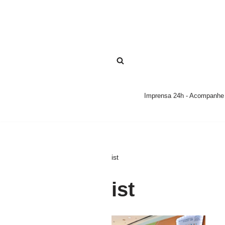
Pular
para
o
conteúdo
Imprensa 24h - Acompanhe a
ist
ist