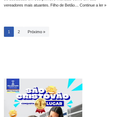
vereadores mais atuantes. Filho de Betão…
Continue a ler »
1
2
Próximo »