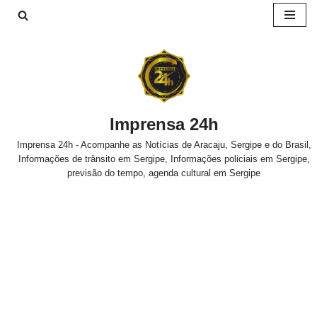
Pular
para
o
conteúdo
Imprensa 24h
Imprensa 24h - Acompanhe as Notícias de Aracaju, Sergipe e do Brasil,
Informações de trânsito em Sergipe, Informações policiais em Sergipe,
previsão do tempo, agenda cultural em Sergipe