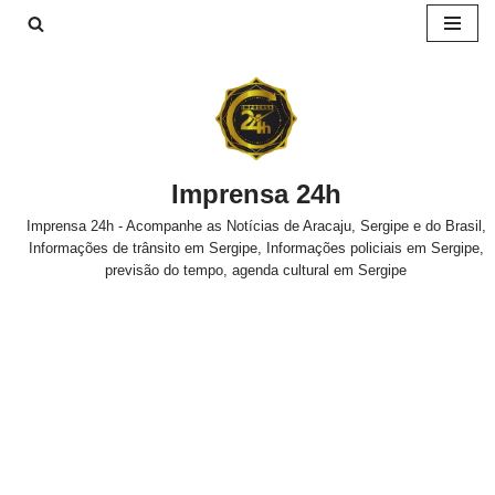
Pular
para
o
conteúdo
Imprensa 24h
Imprensa 24h - Acompanhe as Notícias de Aracaju, Sergipe e do Brasil,
Informações de trânsito em Sergipe, Informações policiais em Sergipe,
previsão do tempo, agenda cultural em Sergipe