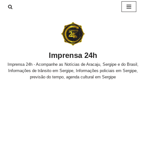
Pular
para
o
conteúdo
Imprensa 24h
Imprensa 24h - Acompanhe as Notícias de Aracaju, Sergipe e do Brasil,
Informações de trânsito em Sergipe, Informações policiais em Sergipe,
previsão do tempo, agenda cultural em Sergipe