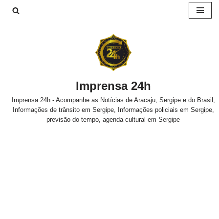
Pular
para
o
conteúdo
Imprensa 24h
Imprensa 24h - Acompanhe as Notícias de Aracaju, Sergipe e do Brasil,
Informações de trânsito em Sergipe, Informações policiais em Sergipe,
previsão do tempo, agenda cultural em Sergipe