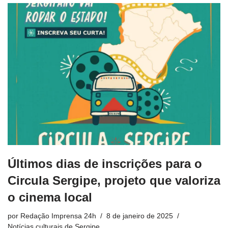
Últimos dias de inscrições para o
Circula Sergipe, projeto que valoriza
o cinema local
por
Redação Imprensa 24h
8 de janeiro de 2025
Notícias culturais de Sergipe